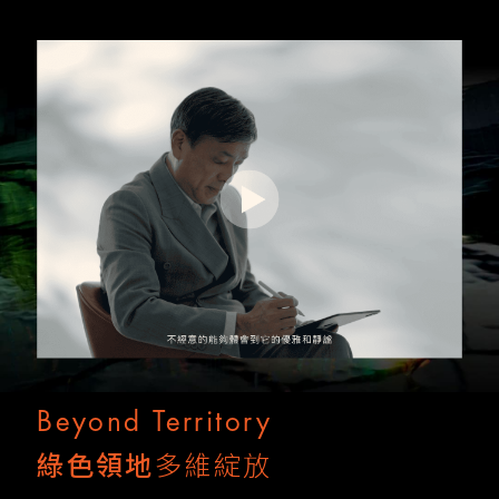
Beyond Territory
綠色領地
多維綻放