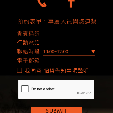
預約表單，專屬人員與您連繫
貴賓稱謂
行動電話
聯絡時段
電子郵箱
我同意
個資告知事項聲明